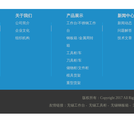
关于我们
产品展示
新闻中
公司简介
工作台/不锈钢工作
新闻动态
企业文化
台
问题解答
组织机构
钢板箱 /金属周转
技术文章
箱
工具柜/车
刀具柜/车
储物柜/文件柜
模具货架
重型货架
版权所有：Copyright 2017 All
友情链接：
无锡工作台
-
无锡工具柜
-
无锡钢板箱
-